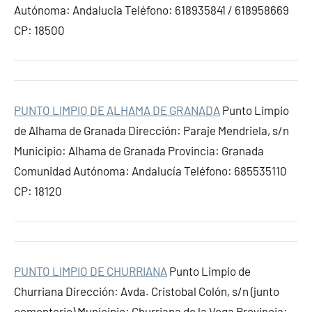
Autónoma: Andalucia Teléfono: 618935841 / 618958669
CP: 18500
PUNTO LIMPIO DE ALHAMA DE GRANADA
Punto Limpio
de Alhama de Granada Dirección: Paraje Mendriela, s/n
Municipio: Alhama de Granada Provincia: Granada
Comunidad Autónoma: Andalucía Teléfono: 685535110
CP: 18120
PUNTO LIMPIO DE CHURRIANA
Punto Limpio de
Churriana Dirección: Avda. Cristobal Colón, s/n (junto
cementerio) Municipio: Churriana de la Vega Provincia: