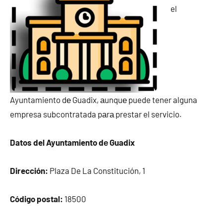
el
Ayuntamiento dе Guadix, аunquе puede tener alguna
empresa subcontratada pаrа prestar el servicio.
Datos del Ayuntamiento dе Guadix
Dirección:
Plaza De La Constitución, 1
Código postal:
18500