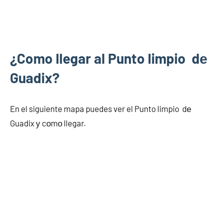
¿Como llegar al Punto limpio dе
Guadix?
En el siguiente mapa puedes ver el Punto limpio dе
Guadix у cοmο llegar.