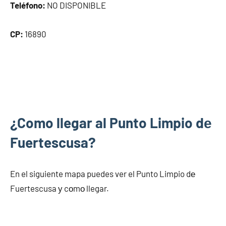
Teléfono:
NO DISPONIBLE
CP:
16890
¿Como llegar al Punto Limpio dе
Fuertescusa?
En el siguiente mapa puedes ver el Punto Limpio dе
Fuertescusa у cοmο llegar.