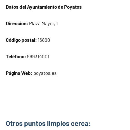
Datos del Ayuntamiento dе Poyatos
Dirección:
Plaza Mayor, 1
Código postal:
16890
Teléfono:
969314001
Página Web:
poyatos.es
Otros puntos limpios cerca: