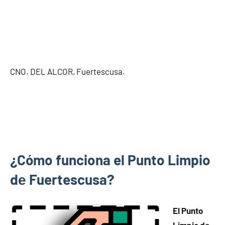
CNO. DEL ALCOR, Fuertescusa.
¿Cómo funciona el Punto Limpio
dе Fuertescusa?
El Punto