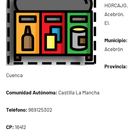
HORCAJO,
Acebrón,
El.
Municipio:
Acebrón
Provincia:
Cuenca
Comunidad Autónoma:
Castilla La Mancha
Teléfono:
969125302
CP:
16412