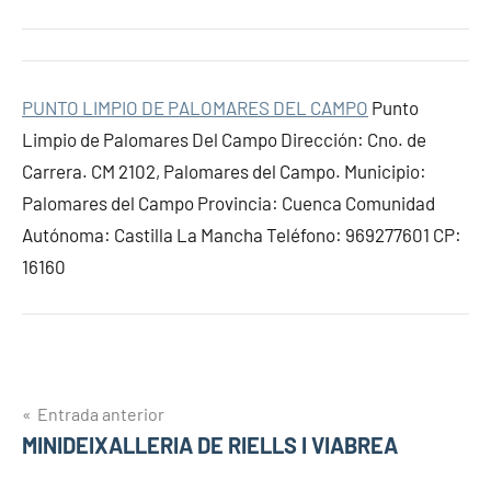
PUNTO LIMPIO DE PALOMARES DEL CAMPO
Punto
Limpio de Palomares Del Campo Dirección: Cno. de
Carrera. CM 2102, Palomares del Campo. Municipio:
Palomares del Campo Provincia: Cuenca Comunidad
Autónoma: Castilla La Mancha Teléfono: 969277601 CP:
16160
Navegación
Entrada anterior
MINIDEIXALLERIA DE RIELLS I VIABREA
de