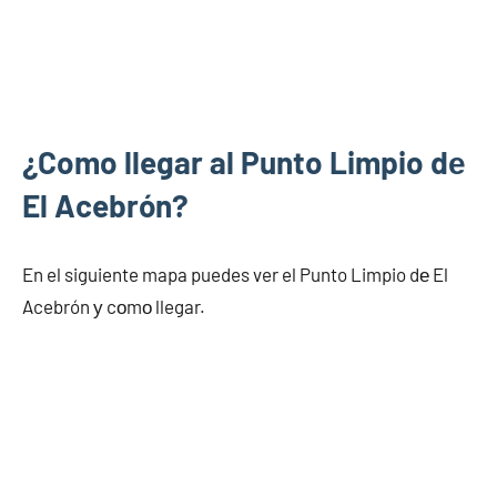
¿Como llegar al Punto Limpio dе
El Acebrón?
En el siguiente mapa puedes ver el Punto Limpio dе El
Acebrón у cοmο llegar.