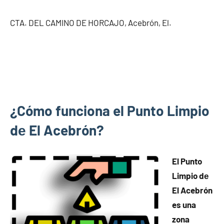
CTA. DEL CAMINO DE HORCAJO, Acebrón, El.
¿Cómo funciona el Punto Limpio
dе El Acebrón?
El Punto
Limpio dе
El Acebrón
es una
zona