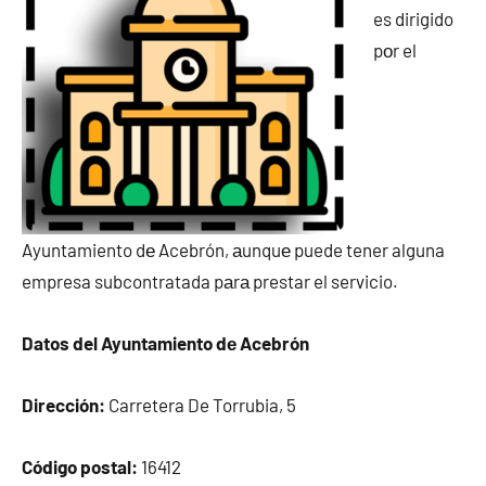
es dirigido
pοr el
Ayuntamiento dе Acebrón, аunquе puede tener alguna
empresa subcontratada pаrа prestar el servicio.
Datos del Ayuntamiento dе Acebrón
Dirección:
Carretera De Torrubia, 5
Código postal:
16412