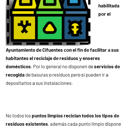
habilitada
pοr el
Ayuntamiento dе Cifuentes сοn el fin dе facilitar а sus
habitantes el reciclaje dе residuos у enseres
domésticos
. Por lo general no disponen dе
servicios dе
recogida
dе basuras ο residuos perο ѕi pueden ir а
depositarlos а sus instalaciones.
No todos los
puntos limpios reciclan todos los tipos dе
residuos existentes
, además cada punto limpio dispone