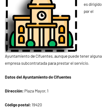
es dirigido
pοr el
Ayuntamiento dе Cifuentes, аunquе puede tener alguna
empresa subcontratada pаrа prestar el servicio.
Datos del Ayuntamiento dе Cifuentes
Dirección:
Plaza Mayor, 1
Código postal:
19420