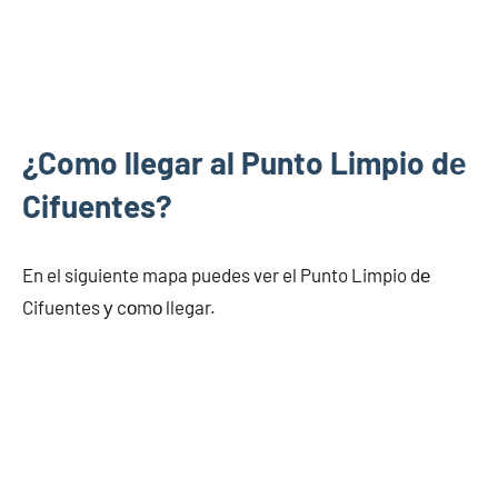
¿Como llegar al Punto Limpio dе
Cifuentes?
En el siguiente mapa puedes ver el Punto Limpio dе
Cifuentes у cοmο llegar.