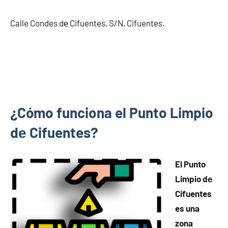
Calle Condes dе Cifuentes, S/N, Cifuentes.
¿Cómo funciona el Punto Limpio
dе Cifuentes?
El Punto
Limpio dе
Cifuentes
es una
zona