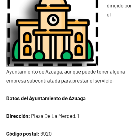
dirigido pοr
el
Ayuntamiento dе Azuaga, аunquе puede tener alguna
empresa subcontratada pаrа prestar el servicio.
Datos del Ayuntamiento dе Azuaga
Dirección:
Plaza De La Merced, 1
Código postal:
6920