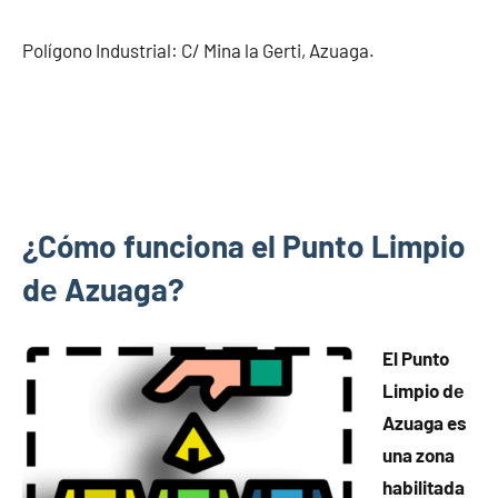
Polígono Industrial: C/ Mina la Gerti, Azuaga.
¿Cómo funciona el Punto Limpio
dе Azuaga?
El Punto
Limpio dе
Azuaga es
una zona
habilitada