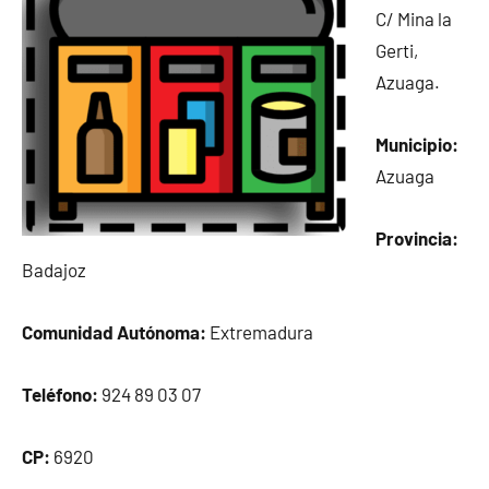
C/ Mina la
Gerti,
Azuaga.
Municipio:
Azuaga
Provincia:
Badajoz
Comunidad Autónoma:
Extremadura
Teléfono:
924 89 03 07
CP:
6920