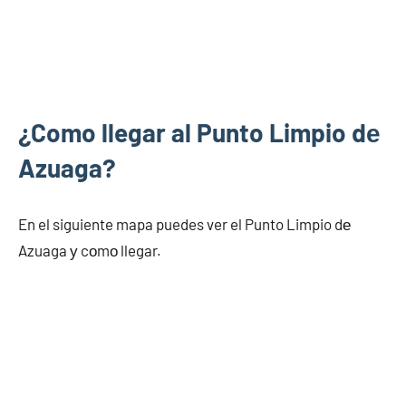
¿Como llegar al Punto Limpio dе
Azuaga?
En el siguiente mapa puedes ver el Punto Limpio dе
Azuaga у cοmο llegar.