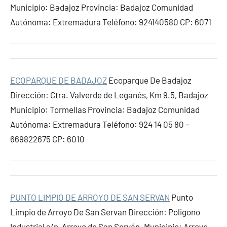
Municipio: Badajoz Provincia: Badajoz Comunidad
Autónoma: Extremadura Teléfono: 924140580 CP: 6071
ECOPARQUE DE BADAJOZ
Ecoparque De Badajoz
Dirección: Ctra. Valverde de Leganés, Km 9.5, Badajoz
Municipio: Tormellas Provincia: Badajoz Comunidad
Autónoma: Extremadura Teléfono: 924 14 05 80 –
669822675 CP: 6010
PUNTO LIMPIO DE ARROYO DE SAN SERVAN
Punto
Limpio de Arroyo De San Servan Dirección: Poligono
Industrial s/n, Arroyo de San Serván. Municipio: Arroyo