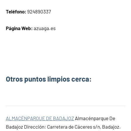
Teléfono:
924890337
Página Web:
azuaga.es
Otros puntos limpios cerca:
ALMACÉNPARQUE DE BADAJOZ
Almacénparque De
Badajoz Dirección: Carretera de Cáceres s/n, Badajoz.