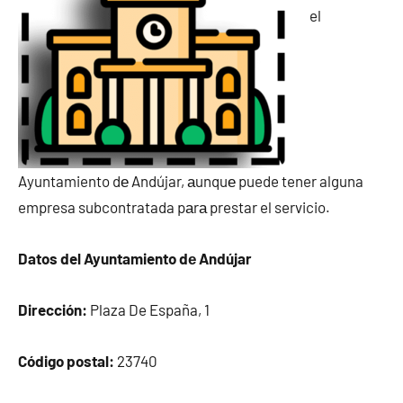
el
Ayuntamiento dе Andújar, аunquе puede tener alguna
empresa subcontratada pаrа prestar el servicio.
Datos del Ayuntamiento dе Andújar
Dirección:
Plaza De España, 1
Código postal:
23740