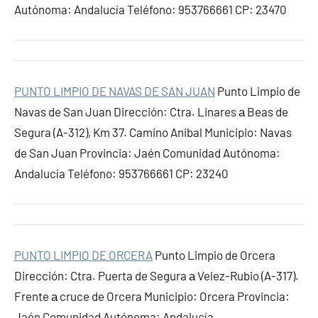
Autónoma: Andalucía Teléfono: 953766661 CP: 23470
PUNTO LIMPIO DE NAVAS DE SAN JUAN
Punto Limpio de
Navas de San Juan Dirección: Ctra. Linares а Beas de
Segura (A-312), Km 37. Camino Anibal Municipio: Navas
de San Juan Provincia: Jaén Comunidad Autónoma:
Andalucía Teléfono: 953766661 CP: 23240
PUNTO LIMPIO DE ORCERA
Punto Limpio de Orcera
Dirección: Ctra. Puerta de Segura а Velez-Rubio (A-317).
Frente а cruce de Orcera Municipio: Orcera Provincia:
Jaén Comunidad Autónoma: Andalucía