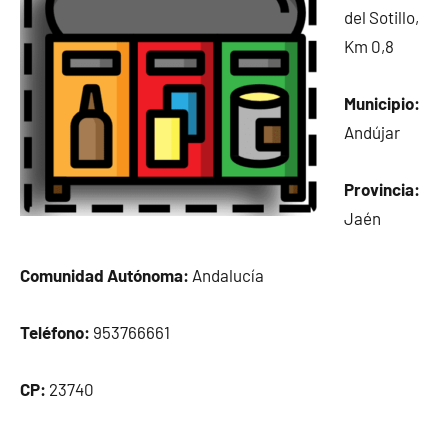
del Sotillo,
Km 0,8
Municipio:
Andújar
Provincia:
Jaén
Comunidad Autónoma:
Andalucía
Teléfono:
953766661
CP:
23740