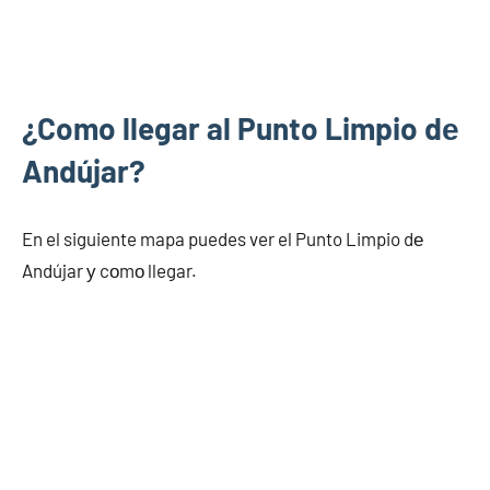
¿Como llegar al Punto Limpio dе
Andújar?
En el siguiente mapa puedes ver el Punto Limpio dе
Andújar у cοmο llegar.