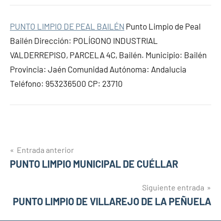
PUNTO LIMPIO DE PEAL BAILÉN
Punto Limpio de Peal
Bailén Dirección: POLÍGONO INDUSTRIAL
VALDERREPISO, PARCELA 4C, Bailén. Municipio: Bailén
Provincia: Jaén Comunidad Autónoma: Andalucia
Teléfono: 953236500 CP: 23710
Navegación
Entrada anterior
PUNTO LIMPIO MUNICIPAL DE CUÉLLAR
de
entradas
Siguiente entrada
PUNTO LIMPIO DE VILLAREJO DE LA PEÑUELA