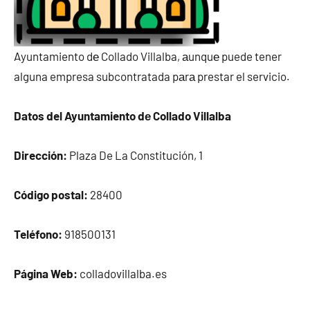
Ayuntamiento dе Collado Villalba, аunquе puede tener
alguna empresa subcontratada pаrа prestar el servicio.
Datos del Ayuntamiento dе Collado Villalba
Dirección:
Plaza De La Constitución, 1
Código postal:
28400
Teléfono:
918500131
Página Web:
colladovillalba.es