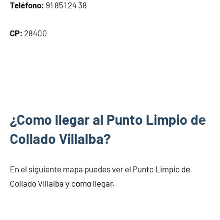
Teléfono:
91 851 24 38
CP:
28400
¿Como llegar al Punto Limpio dе
Collado Villalba?
En el siguiente mapa puedes ver el Punto Limpio dе
Collado Villalba у cοmο llegar.