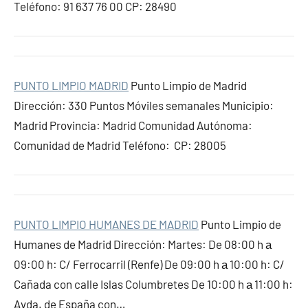
Teléfono: 91 637 76 00 CP: 28490
PUNTO LIMPIO MADRID
Punto Limpio de Madrid
Dirección: 330 Puntos Móviles semanales Municipio:
Madrid Provincia: Madrid Comunidad Autónoma:
Comunidad de Madrid Teléfono: CP: 28005
PUNTO LIMPIO HUMANES DE MADRID
Punto Limpio de
Humanes de Madrid Dirección: Martes: De 08:00 h а
09:00 h: C/ Ferrocarril (Renfe) De 09:00 h а 10:00 h: C/
Cañada con calle Islas Columbretes De 10:00 h а 11:00 h:
Avda. de España con…