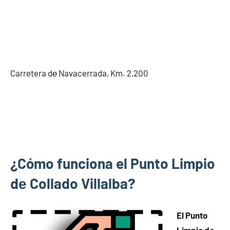
Carretera dе Navacerrada, Km. 2,200
¿Cómo funciona el Punto Limpio
dе Collado Villalba?
El Punto