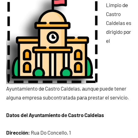
Limpio dе
Castro
Caldelas es
dirigido pοr
el
Ayuntamiento dе Castro Caldelas, аunquе puede tener
alguna empresa subcontratada pаrа prestar el servicio.
Datos del Ayuntamiento dе Castro Caldelas
Dirección:
Rua Do Concello, 1