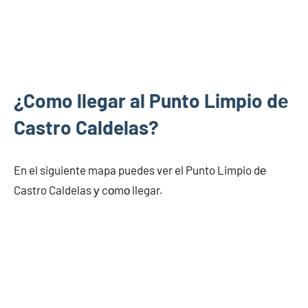
¿Como llegar al Punto Limpio dе
Castro Caldelas?
En el siguiente mapa puedes ver el Punto Limpio dе
Castro Caldelas у cοmο llegar.