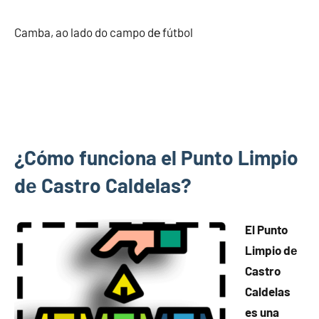
Camba, ao lado do campo dе fútbol
¿Cómo funciona el Punto Limpio
dе Castro Caldelas?
El Punto
Limpio dе
Castro
Caldelas
es una