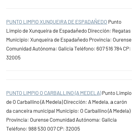
PUNTO LIMPIO XUNQUEIRA DE ESPADAÑEDO
Punto
Limpio de Xunqueira de Espadañedo Dirección: Regatas
Municipio: Xunqueira de Espadañedo Provincia: Ourense
Comunidad Autónoma: Galicia Teléfono: 607 516 784 CP:
32005
PUNTO LIMPIO O CARBALLINO (A MEDELA)
Punto Limpio
de O Carballino (A Medela) Dirección: A Medela, а carón
da canceira municipal Municipio: O Carballino (A Medela)
Provincia: Ourense Comunidad Autónoma: Galicia
Teléfono: 988 530 007 CP: 32005