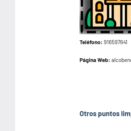
Teléfono:
916597641
Página Web:
alcoben
Otros puntos lim