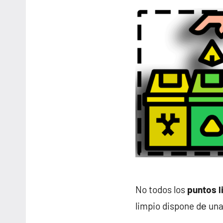
No todos los
puntos l
limpio dispone dе una