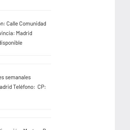
ón: Calle Comunidad
vincia: Madrid
isponible
les semanales
drid Teléfono: CP: