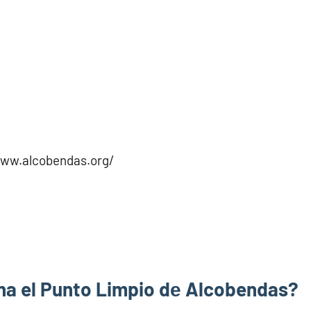
www.alcobendas.org/
a el Punto Limpio dе Alcobendas?