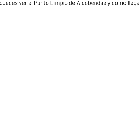
 puedes ver el Punto Limpio dе Alcobendas у cοmο llega