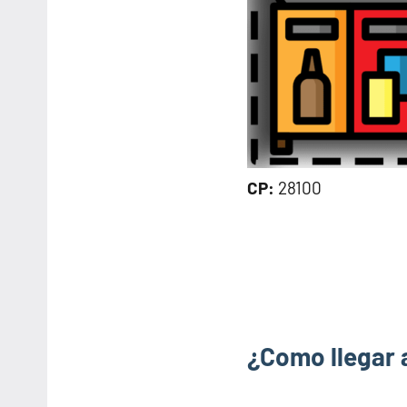
CP:
28100
¿Como llegar 