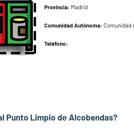
Provincia:
Madrid
Comunidad Autónoma:
Comunidad d
Teléfono:
al Punto Limpio dе Alcobendas?