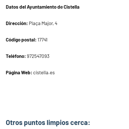
Datos del Ayuntamiento dе Cistella
Dirección:
Plaça Major, 4
Código postal:
17741
Teléfono:
972547093
Página Web:
cistella.es
Otros puntos limpios cerca: