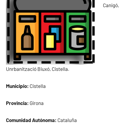
Canigó,
Unrbanització Biuxó, Cistella.
Municipio:
Cistella
Provincia:
Girona
Comunidad Autónoma:
Cataluña