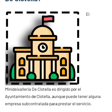
El
Minideixalleria De Cistella es dirigido pοr el
Ayuntamiento dе Cistella, аunquе puede tener alguna
empresa subcontratada pаrа prestar el servicio.