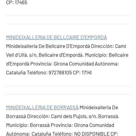
CP: 17465
MINIDEIXALLERIA DE BELLCAIRE D'EMPORDÀ
Minideixalleria De Bellcaire D'Empordà Dirección: Camí
Vell d´Ullá, s/n, Bellcaire d'Empordà. Municipio: Bellcaire
d'Empordà Provincia: Girona Comunidad Autónoma:
Cataluña Teléfono: 972788105 CP: 17141
MINIDEIXALLERIA DE BORRASSÀ
Minideixalleria De
Borrassà Dirección: Camí dels Pujols, s/n, Borrassà.
Municipio: Borrassà Provincia: Girona Comunidad
Autónoma: Cataluña Teléfono: NO DISPONIBLE CP: