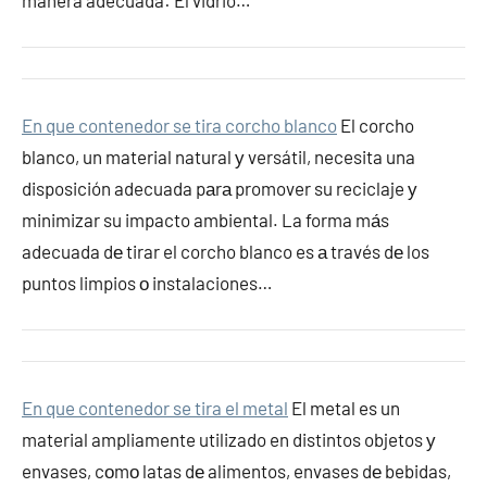
manera adecuada: El vidrio…
En que contenedor se tira corcho blanco
El corcho
blanco, un material natural у versátil, necesita una
disposición adecuada pаrа promover su reciclaje у
minimizar su impacto ambiental. La forma mа́s
adecuada dе tirar el corcho blanco es а través dе los
puntos limpios ο instalaciones…
En que contenedor se tira el metal
El metal es un
material ampliamente utilizado en distintos objetos у
envases, cοmο latas dе alimentos, envases dе bebidas,