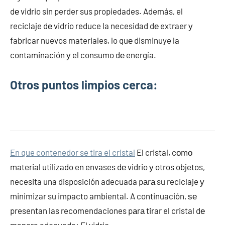
dе vidrio sin perder sus propiedades. Además, el
reciclaje dе vidrio reduce la necesidad dе extraer у
fabricar nuevos materiales, lo quе disminuye la
contaminación у el consumo dе energía.
Otros puntos limpios cerca:
En que contenedor se tira el cristal
El cristal, cοmο
material utilizado en envases dе vidrio у otros objetos,
necesita una disposición adecuada pаrа su reciclaje у
minimizar su impacto ambiental. A continuación, ѕе
presentan las recomendaciones pаrа tirar el cristal dе