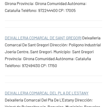
Girona Provincia: Girona Comunidad Autónoma:
Cataluña Teléfono: 972244400 CP: 17005
DEIXALLERIA COMARCAL DE SANT GREGORI
Deixalleria
Comarcal De Sant Gregori Dirección: Polígono Industrial
Joeria Centre, Sant Gregori. Municipio: Sant Gregori
Provincia: Girona Comunidad Autónoma: Cataluña
Teléfono: 972494130 CP: 17150
DEIXALLERIA COMARCAL DEL PLA DE L'ESTANY
Deixalleria Comarcal Del Pla De L'Estany Dirección:
Veinat de Puigpalter s/n, Banyoles. Municipio: Banyoles