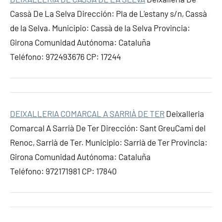
Cassà De La Selva Dirección: Pla de L'estany s/n, Cassà
de la Selva. Municipio: Cassà de la Selva Provincia:
Girona Comunidad Autónoma: Cataluña
Teléfono: 972493676 CP: 17244
DEIXALLERIA COMARCAL A SARRIÀ DE TER
Deixalleria
Comarcal A Sarrià De Ter Dirección: Sant GreuCami del
Renoc, Sarrià de Ter. Municipio: Sarrià de Ter Provincia:
Girona Comunidad Autónoma: Cataluña
Teléfono: 972171981 CP: 17840