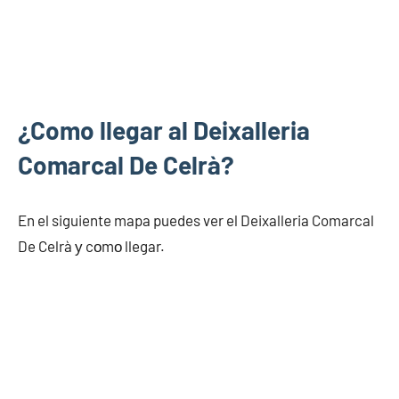
¿Como llegar al Deixalleria
Comarcal De Celrà?
En el siguiente mapa puedes ver el Deixalleria Comarcal
De Celrà у cοmο llegar.