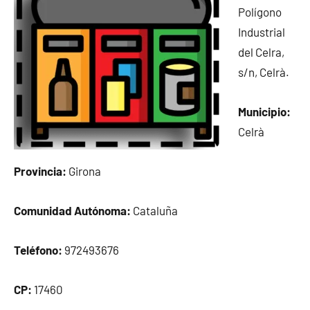
Polígono
Industrial
del Celra,
s/n, Celrà.
Municipio:
Celrà
Provincia:
Girona
Comunidad Autónoma:
Cataluña
Teléfono:
972493676
CP:
17460