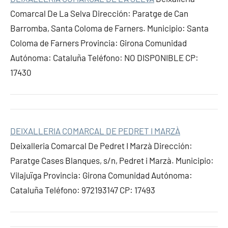
Comarcal De La Selva Dirección: Paratge de Can
Barromba, Santa Coloma de Farners. Municipio: Santa
Coloma de Farners Provincia: Girona Comunidad
Autónoma: Cataluña Teléfono: NO DISPONIBLE CP:
17430
DEIXALLERIA COMARCAL DE PEDRET I MARZÀ
Deixalleria Comarcal De Pedret I Marzà Dirección:
Paratge Cases Blanques, s/n, Pedret i Marzà. Municipio:
Vilajuïga Provincia: Girona Comunidad Autónoma:
Cataluña Teléfono: 972193147 CP: 17493