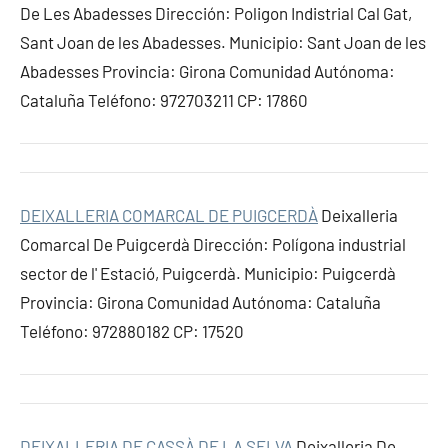
De Les Abadesses Dirección: Poligon Indistrial Cal Gat,
Sant Joan de les Abadesses. Municipio: Sant Joan de les
Abadesses Provincia: Girona Comunidad Autónoma:
Cataluña Teléfono: 972703211 CP: 17860
DEIXALLERIA COMARCAL DE PUIGCERDÀ
Deixalleria
Comarcal De Puigcerdà Dirección: Polígona industrial
sector de l' Estació, Puigcerdà. Municipio: Puigcerdà
Provincia: Girona Comunidad Autónoma: Cataluña
Teléfono: 972880182 CP: 17520
DEIXALLERIA DE CASSÀ DE LA SELVA
Deixalleria De