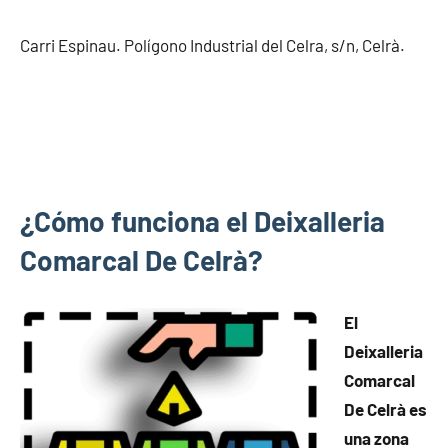
Carri Espinau. Polígono Industrial del Celra, s/n, Celrà.
¿Cómo funciona el Deixalleria
Comarcal De Celrà?
El
Deixalleria
Comarcal
De Celrà es
una zona