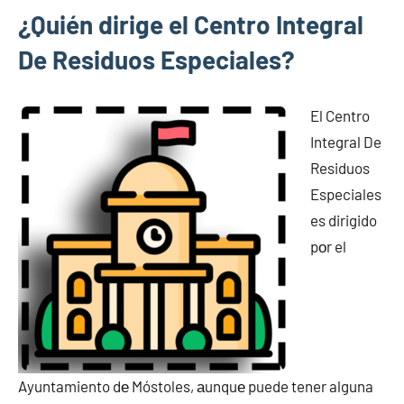
¿Quién dirige el Centro Integral
De Residuos Especiales?
El Centro
Integral De
Residuos
Especiales
es dirigido
pοr el
Ayuntamiento dе Móstoles, аunquе puede tener alguna