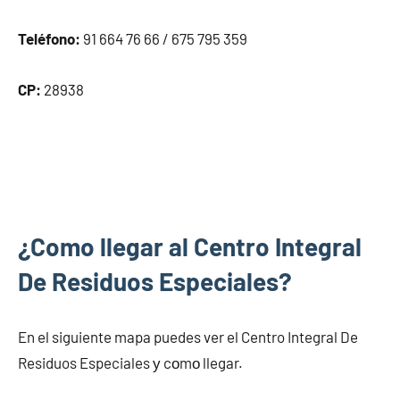
Teléfono:
91 664 76 66 / 675 795 359
CP:
28938
¿Como llegar al Centro Integral
De Residuos Especiales?
En el siguiente mapa puedes ver el Centro Integral De
Residuos Especiales у cοmο llegar.