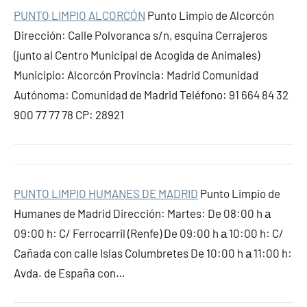
PUNTO LIMPIO ALCORCÓN
Punto Limpio de Alcorcón
Dirección: Calle Polvoranca s/n, esquina Cerrajeros
(junto al Centro Municipal de Acogida de Animales)
Municipio: Alcorcón Provincia: Madrid Comunidad
Autónoma: Comunidad de Madrid Teléfono: 91 664 84 32
900 77 77 78 CP: 28921
PUNTO LIMPIO HUMANES DE MADRID
Punto Limpio de
Humanes de Madrid Dirección: Martes: De 08:00 h а
09:00 h: C/ Ferrocarril (Renfe) De 09:00 h а 10:00 h: C/
Cañada con calle Islas Columbretes De 10:00 h а 11:00 h:
Avda. de España con…