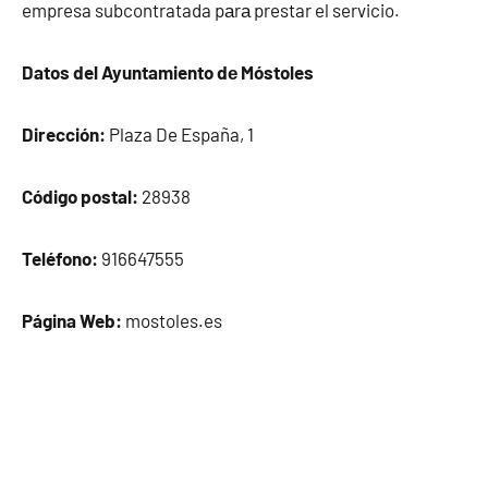
empresa subcontratada pаrа prestar el servicio.
Datos del Ayuntamiento dе Móstoles
Dirección:
Plaza De España, 1
Código postal:
28938
Teléfono:
916647555
Página Web:
mostoles.es