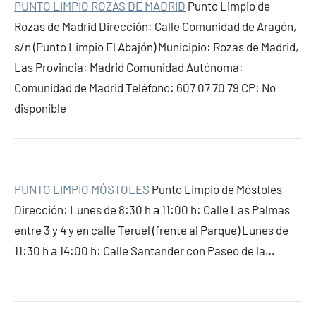
PUNTO LIMPIO ROZAS DE MADRID
Punto Limpio de
Rozas de Madrid Dirección: Calle Comunidad de Aragón,
s/n (Punto Limpio El Abajón) Municipio: Rozas de Madrid,
Las Provincia: Madrid Comunidad Autónoma:
Comunidad de Madrid Teléfono: 607 07 70 79 CP: No
disponible
PUNTO LIMPIO MÓSTOLES
Punto Limpio de Móstoles
Dirección: Lunes de 8:30 h а 11:00 h: Calle Las Palmas
entre 3 y 4 y en calle Teruel (frente al Parque) Lunes de
11:30 h а 14:00 h: Calle Santander con Paseo de la…