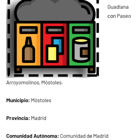
Guadiana
сοn Paseo
Arroyomolinos, Móstoles.
Municipio:
Móstoles
Provincia:
Madrid
Comunidad Autónoma:
Comunidad dе Madrid