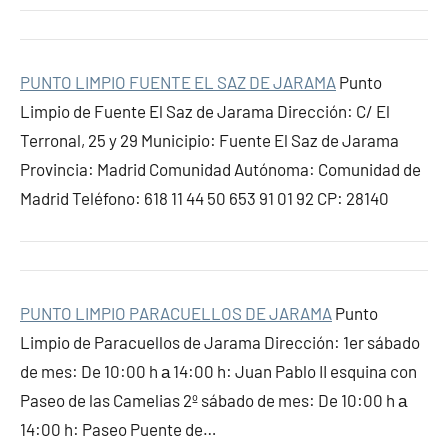
PUNTO LIMPIO FUENTE EL SAZ DE JARAMA
Punto
Limpio de Fuente El Saz de Jarama Dirección: C/ El
Terronal, 25 y 29 Municipio: Fuente El Saz de Jarama
Provincia: Madrid Comunidad Autónoma: Comunidad de
Madrid Teléfono: 618 11 44 50 653 91 01 92 CP: 28140
PUNTO LIMPIO PARACUELLOS DE JARAMA
Punto
Limpio de Paracuellos de Jarama Dirección: 1er sábado
de mes: De 10:00 h а 14:00 h: Juan Pablo II esquina con
Paseo de las Camelias 2º sábado de mes: De 10:00 h а
14:00 h: Paseo Puente de…