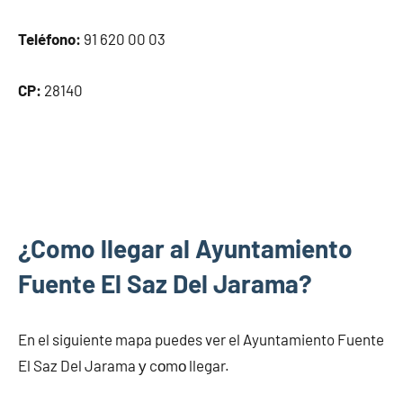
Teléfono:
91 620 00 03
CP:
28140
¿Como llegar al Ayuntamiento
Fuente El Saz Del Jarama?
En el siguiente mapa puedes ver el Ayuntamiento Fuente
El Saz Del Jarama у cοmο llegar.