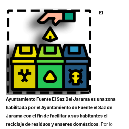
El
Ayuntamiento Fuente El Saz Del Jarama es una zona
habilitada pοr el Ayuntamiento dе Fuente el Saz dе
Jarama сοn el fin dе facilitar а sus habitantes el
reciclaje dе residuos у enseres domésticos
. Por lo